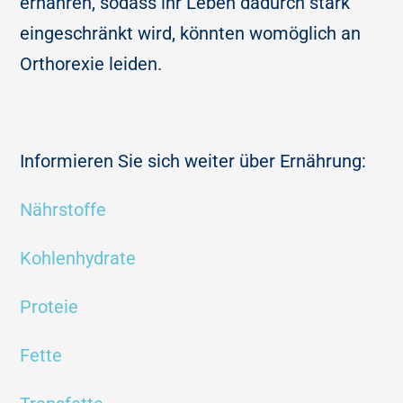
ernähren, sodass ihr Leben dadurch stark
eingeschränkt wird, könnten womöglich an
Orthorexie leiden.
Informieren Sie sich weiter über Ernährung:
Nährstoffe
Kohlenhydrate
Proteie
Fette