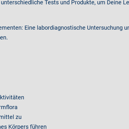
unterschiedliche Tests und Produkte, um Deine Le
ementen: Eine labordiagnostische Untersuchung un
en.
ktivitäten
rmflora
ittel zu
es Körpers führen