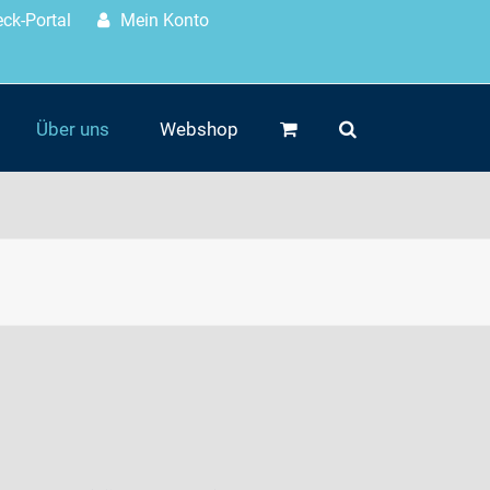
ck-Portal
Mein Konto
Über uns
Webshop