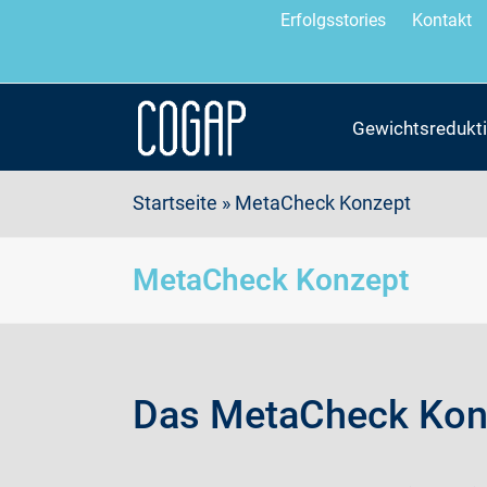
Erfolgsstories
Kontakt
Gewichtsredukt
Startseite
»
MetaCheck Konzept
MetaCheck Konzept
Das MetaCheck Kon