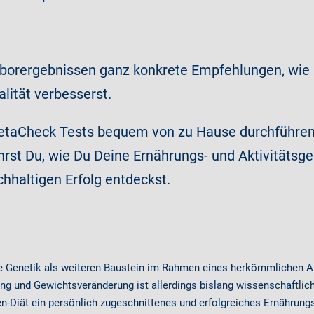
orergebnissen ganz konkrete Empfehlungen, wie 
lität verbesserst.
MetaCheck Tests bequem von zu Hause durchführen.
st Du, wie Du Deine Ernährungs- und Aktivitätsge
hhaltigen Erfolg entdeckst.
ie Genetik als weiteren Baustein im Rahmen eines herkömmlichen 
und Gewichtsveränderung ist allerdings bislang wissenschaftlich n
n-Diät ein persönlich zugeschnittenes und erfolgreiches Ernährung