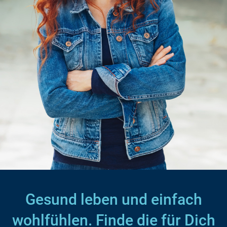
Gesund leben und einfach
wohlfühlen. Finde die für Dich