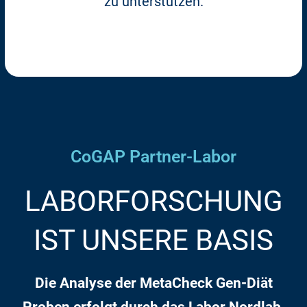
zu unterstützen.
Mehr dazu
CoGAP Partner-Labor
LABORFORSCHUNG
IST UNSERE BASIS
Die Analyse der MetaCheck Gen-Diät
Proben erfolgt durch das Labor Nordlab.