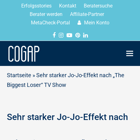
Erfolgsstories
Kontakt
Beratersuche
Berater werden
Affiliate-Partner
MetaCheck-Portal
Mein Konto
Startseite
»
Sehr starker Jo-Jo-Effekt nach „The
Biggest Loser“ TV Show
Sehr starker Jo-Jo-Effekt nach