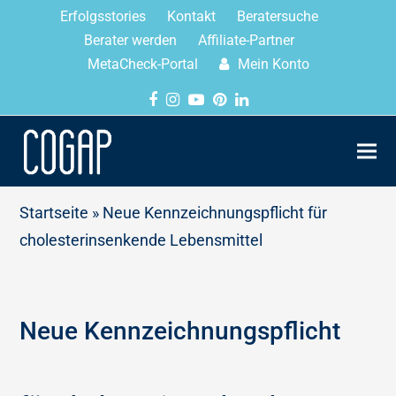
Erfolgsstories
Kontakt
Beratersuche
Berater werden
Affiliate-Partner
MetaCheck-Portal
Mein Konto
Startseite
»
Neue Kennzeichnungspflicht für
cholesterinsenkende Lebensmittel
Neue Kennzeichnungspflicht