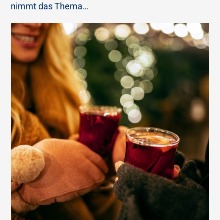
nimmt das Thema…