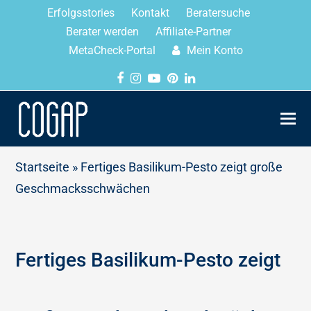
Erfolgsstories
Kontakt
Beratersuche
Berater werden
Affiliate-Partner
MetaCheck-Portal
Mein Konto
Startseite
»
Fertiges Basilikum-Pesto zeigt große
Geschmacksschwächen
Fertiges Basilikum-Pesto zeigt