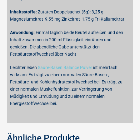
Inhaltsstoffe:
Zutaten Doppelsachet (5g): 3,25 g
Magnesiumcitrat 9,55 mg Zinkcitrat 1,75 g Tri-Kaliumcitrat
Anwendung:
Einmal täglich beide Beutel aufreißen und den
Inhalt zusammen in 200 ml Flüssigkeit einrühren und
genießen. Die abendliche Gabe unterstützt den
Fettsäurestoffwechsel über Nacht
Leichter leben
Säure-Basen Balance Pulver
ist mehrfach
wirksam: Es trägt zu einem normalen Säure-Basen-,
Fettsäure- und Kohlenhydratestoffwechsel bei. Es trägt zu
einer normalen Muskelfunktion, zur Verringerung von
Müdigkeit und Ermüdung und zu einem normalen
Energiestoffwechsel bei.
Ähnliche Produkte