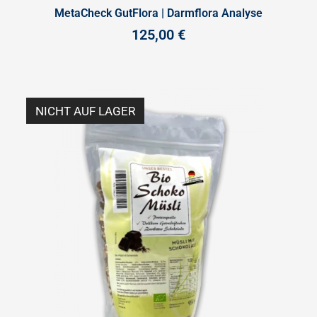
MetaCheck GutFlora | Darmflora Analyse
125,00
€
NICHT AUF LAGER