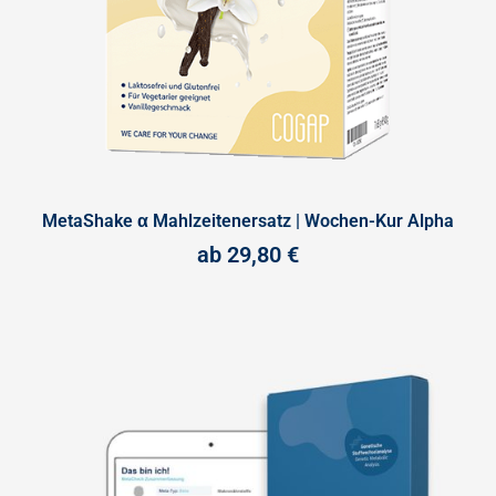
MetaShake α Mahlzeitenersatz | Wochen-Kur Alpha
ab
29,80
€