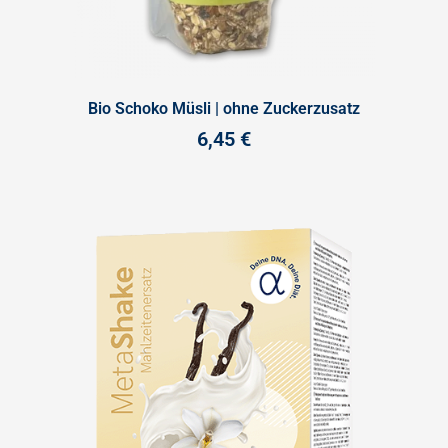
Bio Schoko Müsli | ohne Zuckerzusatz
6,45
€