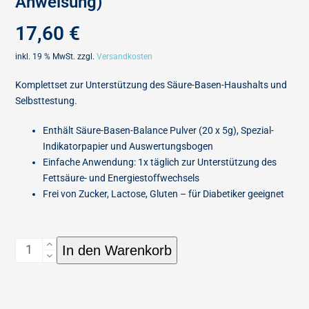
Anweisung)
17,60
€
inkl. 19 % MwSt.
zzgl.
Versandkosten
Komplettset zur Unterstützung des Säure-Basen-Haushalts und
Selbsttestung.
Enthält Säure-Basen-Balance Pulver (20 x 5g), Spezial-
Indikatorpapier und Auswertungsbogen
Einfache Anwendung: 1x täglich zur Unterstützung des
Fettsäure- und Energiestoffwechsels
Frei von Zucker, Lactose, Gluten – für Diabetiker geeignet
In den Warenkorb