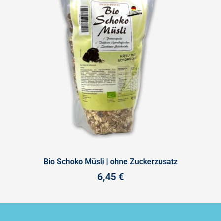
Bio Schoko Müsli | ohne Zuckerzusatz
6,45
€