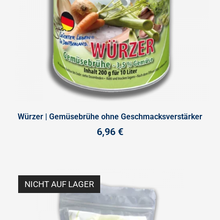
Würzer | Gemüsebrühe ohne Geschmacksverstärker
6,96
€
NICHT AUF LAGER