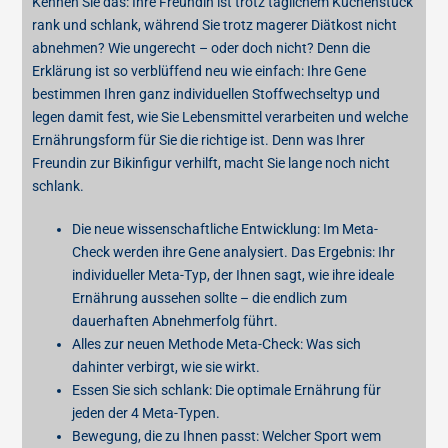
Kennen Sie das: Ihre Freundin ist trotz täglichem Kuchenstück
rank und schlank, während Sie trotz magerer Diätkost nicht
abnehmen? Wie ungerecht – oder doch nicht? Denn die
Erklärung ist so verblüffend neu wie einfach: Ihre Gene
bestimmen Ihren ganz individuellen Stoffwechseltyp und
legen damit fest, wie Sie Lebensmittel verarbeiten und welche
Ernährungsform für Sie die richtige ist. Denn was Ihrer
Freundin zur Bikinfigur verhilft, macht Sie lange noch nicht
schlank.
Die neue wissenschaftliche Entwicklung: Im Meta-
Check werden ihre Gene analysiert. Das Ergebnis: Ihr
individueller Meta-Typ, der Ihnen sagt, wie ihre ideale
Ernährung aussehen sollte – die endlich zum
dauerhaften Abnehmerfolg führt.
Alles zur neuen Methode Meta-Check: Was sich
dahinter verbirgt, wie sie wirkt.
Essen Sie sich schlank: Die optimale Ernährung für
jeden der 4 Meta-Typen.
Bewegung, die zu Ihnen passt: Welcher Sport wem