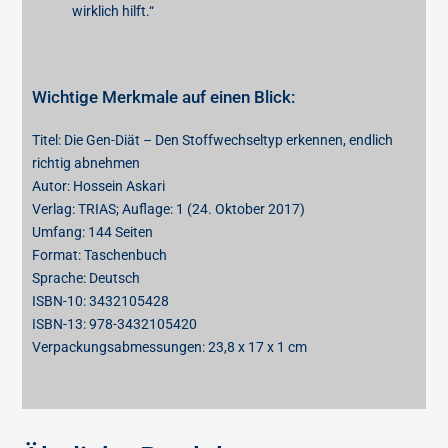
wirklich hilft.“
Wichtige Merkmale auf einen Blick:
Titel: Die Gen-Diät – Den Stoffwechseltyp erkennen, endlich
richtig abnehmen
Autor: Hossein Askari
Verlag: TRIAS; Auflage: 1 (24. Oktober 2017)
Umfang: 144 Seiten
Format: Taschenbuch
Sprache: Deutsch
ISBN-10: 3432105428
ISBN-13: 978-3432105420
Verpackungsabmessungen: 23,8 x 17 x 1 cm