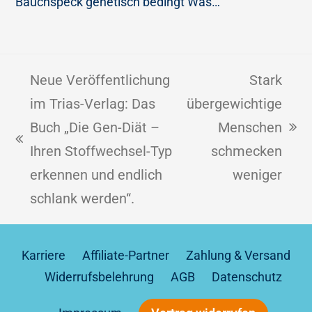
Bauchspeck genetisch bedingt Was…
Neue Veröffentlichung
Stark
im Trias-Verlag: Das
übergewichtige
Buch „Die Gen-Diät –
Menschen
Ihren Stoffwechsel-Typ
schmecken
erkennen und endlich
weniger
schlank werden“.
Karriere
Affiliate-Partner
Zahlung & Versand
Widerrufsbelehrung
AGB
Datenschutz