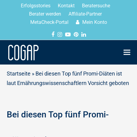
Erfolgsstories
Kontakt
Beratersuche
Berater werden
Affiliate-Partner
MetaCheck-Portal
Mein Konto
Startseite
»
Bei diesen Top fünf Promi-Diäten ist
laut Ernährungswissenschaftlern Vorsicht geboten
Bei diesen Top fünf Promi-