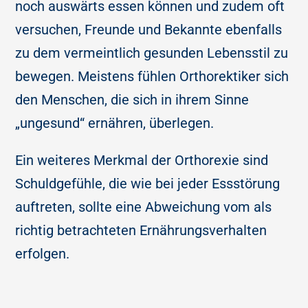
noch auswärts essen können und zudem oft
versuchen, Freunde und Bekannte ebenfalls
zu dem vermeintlich gesunden Lebensstil zu
bewegen. Meistens fühlen Orthorektiker sich
den Menschen, die sich in ihrem Sinne
„ungesund“ ernähren, überlegen.
Ein weiteres Merkmal der Orthorexie sind
Schuldgefühle, die wie bei jeder Essstörung
auftreten, sollte eine Abweichung vom als
richtig betrachteten Ernährungsverhalten
erfolgen.