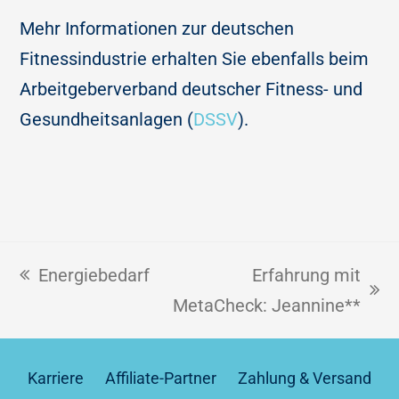
Mehr Informationen zur deutschen
Fitnessindustrie erhalten Sie ebenfalls beim
Arbeitgeberverband deutscher Fitness- und
Gesundheitsanlagen (
DSSV
).
Energiebedarf
Erfahrung mit
MetaCheck: Jeannine**
Karriere
Affiliate-Partner
Zahlung & Versand