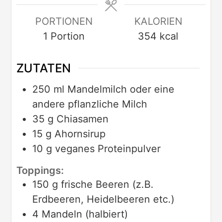
PORTIONEN
KALORIEN
1
Portion
354
kcal
ZUTATEN
250
ml
Mandelmilch oder eine
andere pflanzliche Milch
35
g
Chiasamen
15
g
Ahornsirup
10
g
veganes Proteinpulver
Toppings:
150
g
frische Beeren (z.B.
Erdbeeren, Heidelbeeren etc.)
4
Mandeln (halbiert)