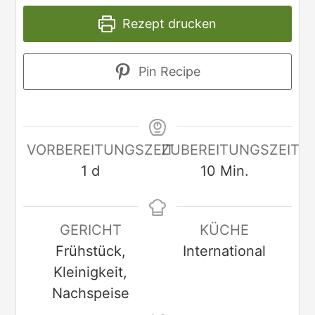
Rezept drucken
Pin Recipe
VORBEREITUNGSZEIT
ZUBEREITUNGSZEIT
1
d
10
Min.
GERICHT
KÜCHE
Frühstück,
International
Kleinigkeit,
Nachspeise