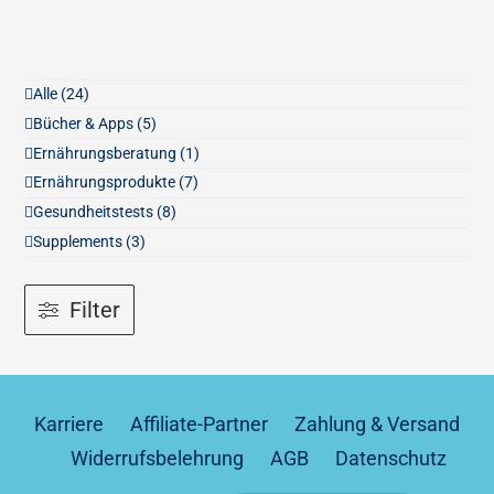
Alle
(24)
Bücher & Apps
(5)
Ernährungsberatung
(1)
Ernährungsprodukte
(7)
Gesundheitstests
(8)
Supplements
(3)
Filter
Karriere
Affiliate-Partner
Zahlung & Versand
Widerrufsbelehrung
AGB
Datenschutz