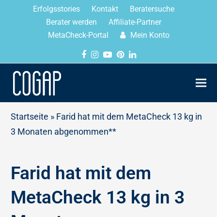
Erfolgsstories
Kontakt
Beratersuche
Berater werden
Affiliate-Partner
MetaCheck-Portal
Mein Konto
Startseite
»
Farid hat mit dem MetaCheck 13 kg in
3 Monaten abgenommen**
Farid hat mit dem
MetaCheck 13 kg in 3