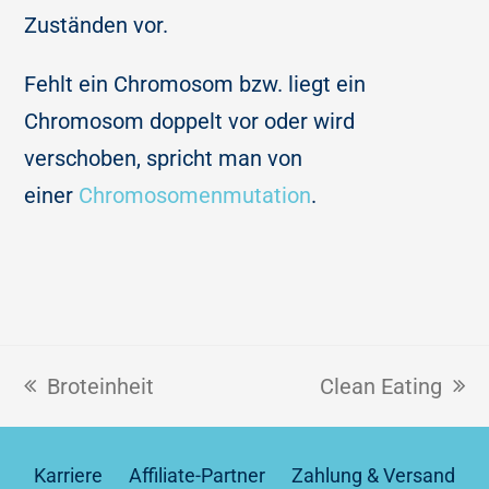
Zuständen vor.
Fehlt ein Chromosom bzw. liegt ein
Chromosom doppelt vor oder wird
verschoben, spricht man von
einer
Chromosomenmutation
.
Broteinheit
Clean Eating
Karriere
Affiliate-Partner
Zahlung & Versand