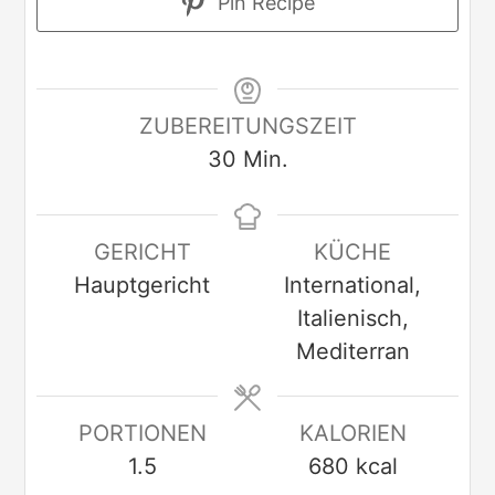
Pin Recipe
ZUBEREITUNGSZEIT
30
Min.
GERICHT
KÜCHE
Hauptgericht
International,
Italienisch,
Mediterran
PORTIONEN
KALORIEN
1.5
680
kcal