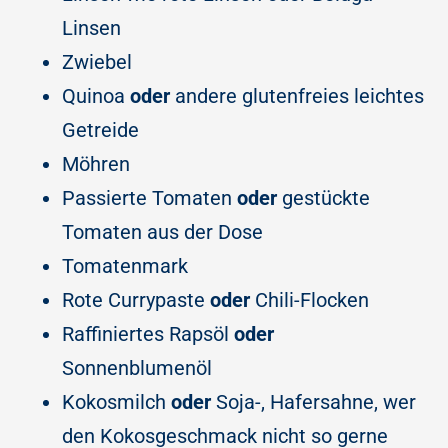
Linsen
Zwiebel
Quinoa
oder
andere glutenfreies leichtes
Getreide
Möhren
Passierte Tomaten
oder
gestückte
Tomaten aus der Dose
Tomatenmark
Rote Currypaste
oder
Chili-Flocken
Raffiniertes Rapsöl
oder
Sonnenblumenöl
Kokosmilch
oder
Soja-, Hafersahne, wer
den Kokosgeschmack nicht so gerne