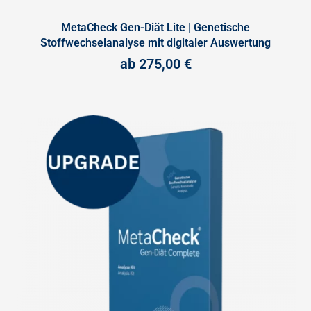
MetaCheck Gen-Diät Lite | Genetische
Stoffwechselanalyse mit digitaler Auswertung
ab
275,00
€