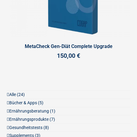
MetaCheck Gen-Diät Complete Upgrade
150,00
€
Alle
(24)
Bücher & Apps
(5)
Ernährungsberatung
(1)
Ernährungsprodukte
(7)
Gesundheitstests
(8)
Supplements
(3)