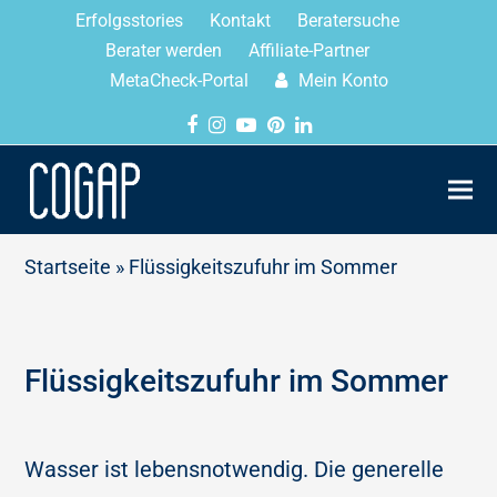
Erfolgsstories
Kontakt
Beratersuche
Berater werden
Affiliate-Partner
MetaCheck-Portal
Mein Konto
Startseite
»
Flüssigkeitszufuhr im Sommer
Flüssigkeitszufuhr im Sommer
Wasser ist lebensnotwendig. Die generelle