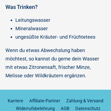
Was Trinken?
Leitungswasser
Mineralwasser
ungesüßte Kräuter- und Früchtetees
Wenn du etwas Abwechslung haben
möchtest, so kannst du gerne dein Wasser
mit etwas Zitronensaft, frischer Minze,
Melisse oder Wildkräutern ergänzen.
Karriere
Affiliate-Partner
Zahlung & Versand
Widerrufsbelehrung
AGB
Datenschutz