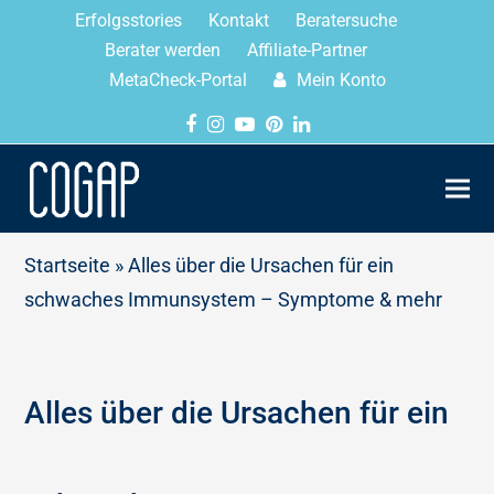
Erfolgsstories
Kontakt
Beratersuche
Berater werden
Affiliate-Partner
MetaCheck-Portal
Mein Konto
Startseite
»
Alles über die Ursachen für ein
schwaches Immunsystem – Symptome & mehr
Alles über die Ursachen für ein